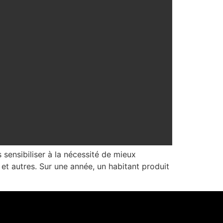
sensibiliser à la nécessité de mieux
et autres. Sur une année, un habitant produit