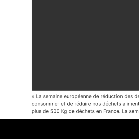
« La semaine européenne de réduction des déc
consommer et de réduire nos déchets alimentai
plus de 500 Kg de déchets en France. La sem