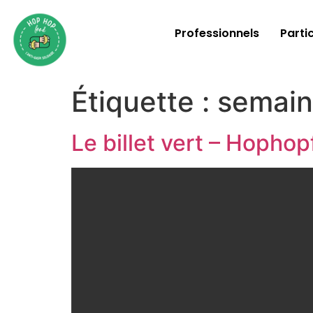
Professionnels
Partic
Étiquette :
semain
Le billet vert – Hopho