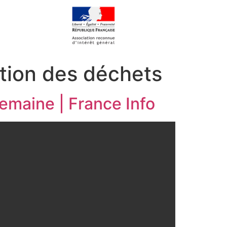
tion des déchets
semaine | France Info