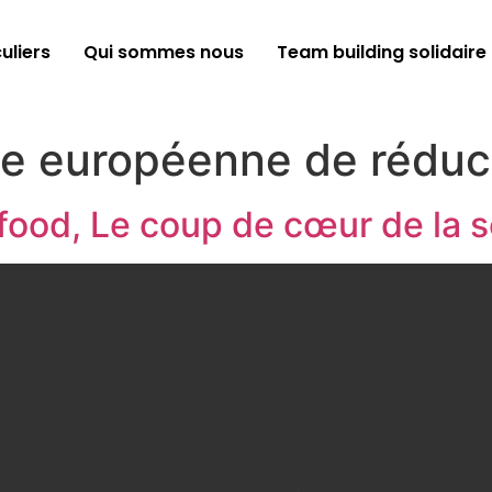
uliers
Qui sommes nous
Team building solidaire
e européenne de réduc
pfood, Le coup de cœur de la 