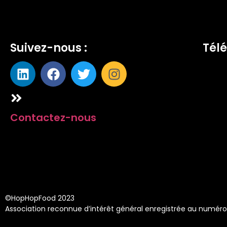
Suivez-nous :
Télé
Contactez-nous
©HopHopFood 2023
Association reconnue d’intérêt général enregistrée au numéro R