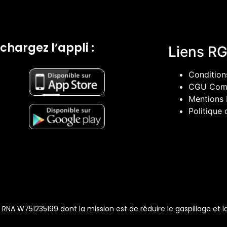
chargez l’appli :
Liens R
Conditions
CGU Comm
Mentions 
Politique 
NA W751235199 dont la mission est de réduire le gaspillage et la