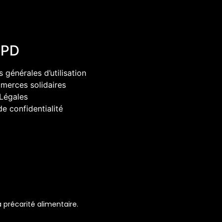
GPD
 générales d’utilisation
erces solidaires
Légales
de confidentialité
 précarité alimentaire.