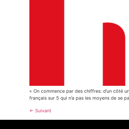
« On commence par des chiffres: d’un côté une
français sur 5 qui n’a pas les moyens de se pa
←
Suivant