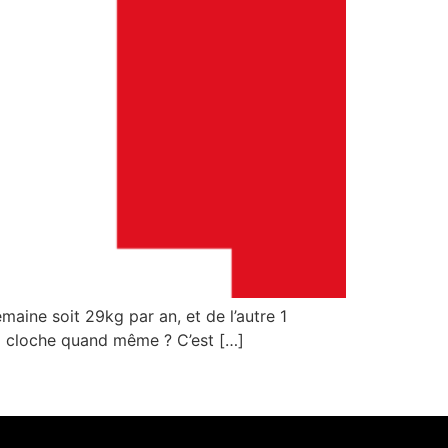
aine soit 29kg par an, et de l’autre 1
qui cloche quand même ? C’est […]