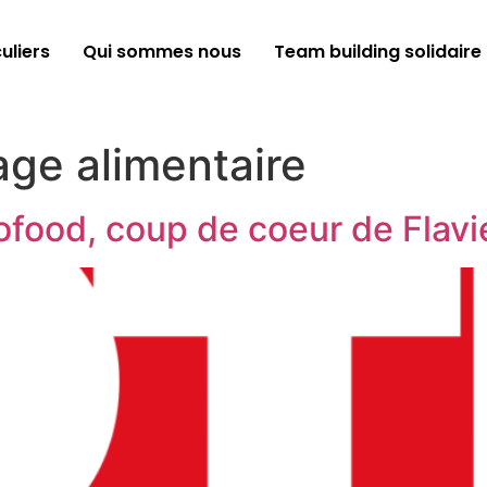
uliers
Qui sommes nous
Team building solidaire
age alimentaire
ofood, coup de coeur de Flavi