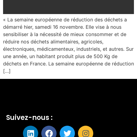
« La semaine européenne de réduction des déchets a
démarré hier, samedi 16 novembre. Elle vise à nous
sensibiliser à la nécessité de mieux consommer et de
réduire nos déchets alimentaires, agricoles,
électroniques, médicamenteux, industriels, et autres. Sur
une année, un habitant produit plus de 500 Kg de
déchets en France. La semaine européenne de réduction
[…]
Suivez-nous :