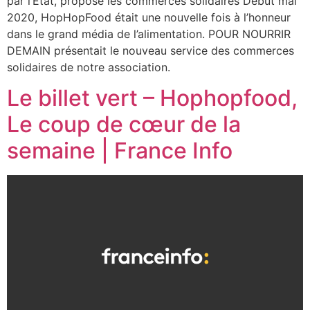
par l’Etat, propose les commerces solidaires Début mai
2020, HopHopFood était une nouvelle fois à l’honneur
dans le grand média de l’alimentation. POUR NOURRIR
DEMAIN présentait le nouveau service des commerces
solidaires de notre association.
Le billet vert – Hophopfood,
Le coup de cœur de la
semaine | France Info