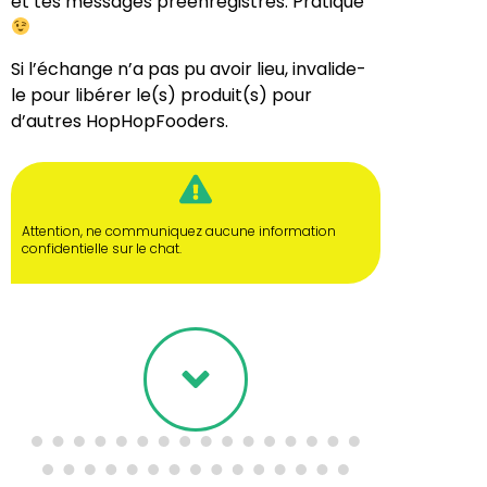
et tes messages préenregistrés. Pratique
Si l’échange n’a pas pu avoir lieu, invalide-
le pour libérer le(s) produit(s) pour
d’autres HopHopFooders.
Attention, ne communiquez aucune information
confidentielle sur le chat.