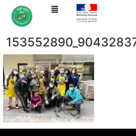
153552890_9043283