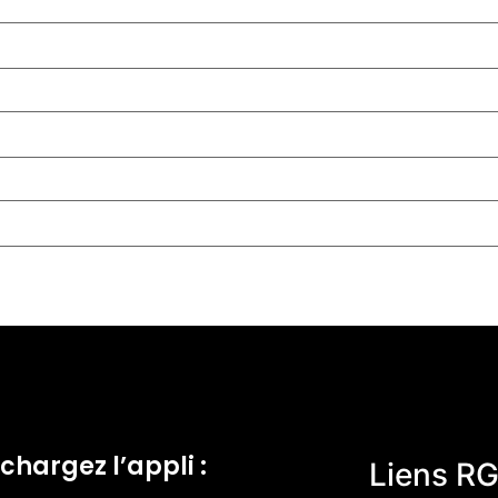
chargez l’appli :
Liens R