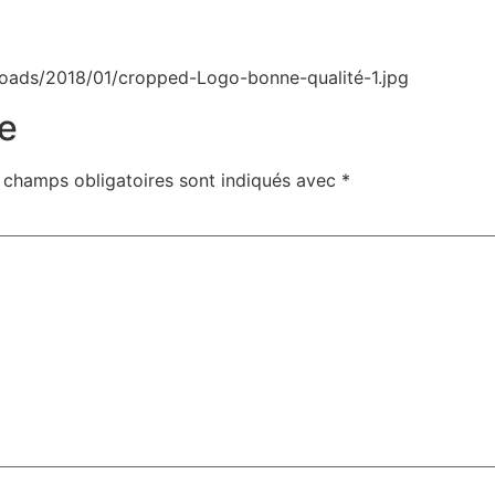
oads/2018/01/cropped-Logo-bonne-qualité-1.jpg
e
 champs obligatoires sont indiqués avec
*