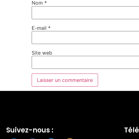
Nom
*
E-mail
*
Site web
Suivez-nous :
Télé