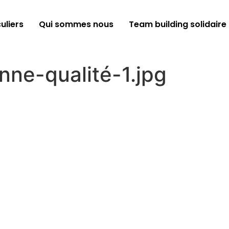
uliers
Qui sommes nous
Team building solidaire
ne-qualité-1.jpg